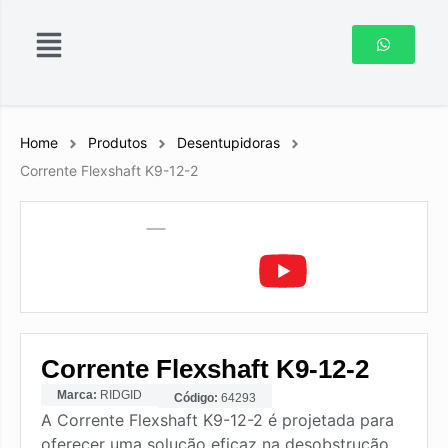
Home
Produtos
Desentupidoras
Corrente Flexshaft K9-12-2
Corrente Flexshaft K9-12-2
Marca:
RIDGID
Código:
64293
A Corrente Flexshaft K9-12-2 é projetada para
oferecer uma solução eficaz na desobstrução