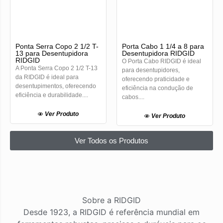
Ponta Serra Copo 2 1/2 T-
Porta Cabo 1 1/4 a 8 para
13 para Desentupidora
Desentupidora RIDGID
RIDGID
O Porta Cabo RIDGID é ideal
A Ponta Serra Copo 2 1/2 T-13
para desentupidores,
da RIDGID é ideal para
oferecendo praticidade e
desentupimentos, oferecendo
eficiência na condução de
eficiência e durabilidade....
cabos....
Ver Produto
Ver Produto
Ver Todos os Produtos
Sobre a RIDGID
Desde 1923, a RIDGID é referência mundial em