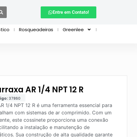
Entre em Contato!
tico
Rosqueadeiras
Greenlee
rraxa AR 1/4 NPT 12 R
igo:
37860
R 1/4 NPT 12 R é uma ferramenta essencial para
abalham com sistemas de ar comprimido. Com um
iente, este cossinete proporciona uma conexão
acilitando a instalação e manutenção de
icos. Sua construção de alta qualidade garante