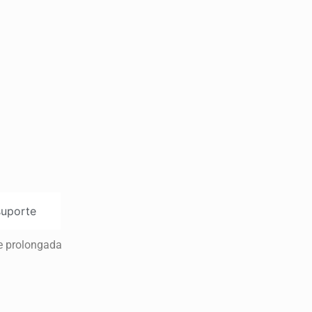
uporte
de prolongada