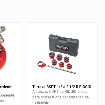
cedente
Tarraxa BSPT 1/2 a 2 1/2 R RIDGID
A Tarraxa BSPT da RIDGID é ideal
rocedente
para roscar tubos de forma rápida
para
e eficiente....