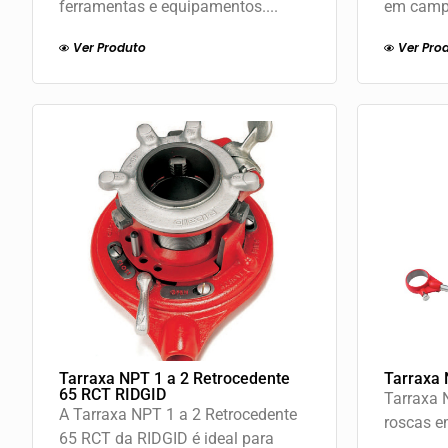
ferramentas e equipamentos....
em campo
Ver Produto
Ver Pro
Tarraxa NPT 1 a 2 Retrocedente
Tarraxa 
65 RCT RIDGID
Tarraxa 
A Tarraxa NPT 1 a 2 Retrocedente
roscas em
65 RCT da RIDGID é ideal para