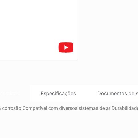
erísticas
Especificações
Documentos de s
a à corrosão Compatível com diversos sistemas de ar Durabilida