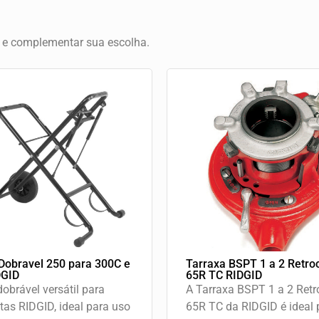
e e complementar sua escolha.
Dobravel 250 para 300C e
Tarraxa BSPT 1 a 2 Retro
DGID
65R TC RIDGID
obrável versátil para
A Tarraxa BSPT 1 a 2 Ret
tas RIDGID, ideal para uso
65R TC da RIDGID é ideal 