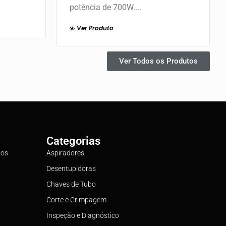
potência de 700W....
Ver Produto
Ver Todos os Produtos
Categorias
tos
Aspiradores
Desentupidoras
Chaves de Tubo
Corte e Crimpagem
Inspeção e Diagnóstico