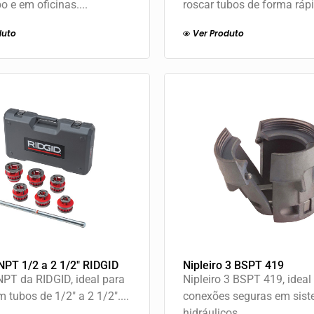
 e em oficinas....
roscar tubos de forma rápi
duto
Ver Produto
NPT 1/2 a 2 1/2″ RIDGID
Nipleiro 3 BSPT 419
NPT da RIDGID, ideal para
Nipleiro 3 BSPT 419, ideal
 tubos de 1/2" a 2 1/2"....
conexões seguras em sis
hidráulicos....