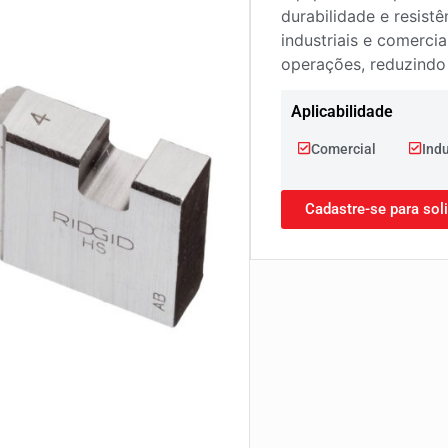
durabilidade e resist
industriais e comerci
operações, reduzindo 
Aplicabilidade
Comercial
Indu
Cadastre-se para sol