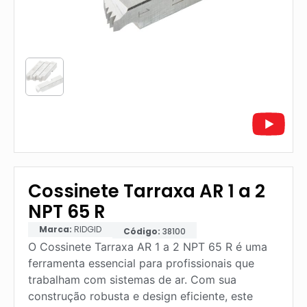
Cossinete Tarraxa AR 1 a 2
NPT 65 R
Marca:
RIDGID
Código:
38100
O Cossinete Tarraxa AR 1 a 2 NPT 65 R é uma
ferramenta essencial para profissionais que
trabalham com sistemas de ar. Com sua
construção robusta e design eficiente, este