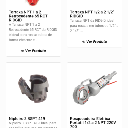
Tarraxa NPT 1 a 2
Tarraxa NPT 1/2 a 2 1/2″
Retrocedente 65 RCT
RIDGID
RIDGID
Tarraxa NPT da RIDGID, ideal
A Tarraxa NPT 1 a 2
para roscas em tubos de 1/2" a
Retrocedente 65 RCT da RIDGID
2 1/2"....
é ideal para roscar tubos de
forma eficiente e...
Ver Produto
Ver Produto
Nipleiro 3 BSPT 419
Rosqueadeira Elétrica
Portátil 1/2 a 2 NPT 220V
Nipleiro 3 BSPT 419, ideal para
700