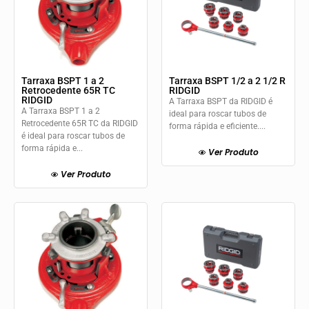
Tarraxa BSPT 1 a 2
Tarraxa BSPT 1/2 a 2 1/2 R
Retrocedente 65R TC
RIDGID
RIDGID
A Tarraxa BSPT da RIDGID é
A Tarraxa BSPT 1 a 2
ideal para roscar tubos de
Retrocedente 65R TC da RIDGID
forma rápida e eficiente....
é ideal para roscar tubos de
forma rápida e...
Ver Produto
Ver Produto