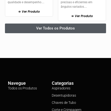
qualidade e desempenho....
precisas e eficientes em
ângulos variados....
Ver Produto
Ver Produto
Ver Todos os Produtos
Navegue
Categorias
Todos os Produtos
Aspiradores
Desentupidoras
Chaves de Tubo
Corte e Crimpagem