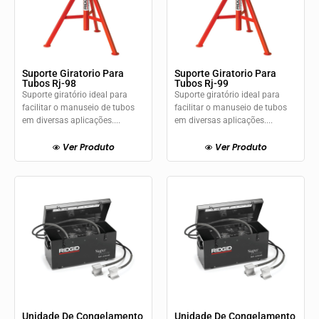
Suporte Giratorio Para
Suporte Giratorio Para
Tubos Rj-98
Tubos Rj-99
Suporte giratório ideal para
Suporte giratório ideal para
facilitar o manuseio de tubos
facilitar o manuseio de tubos
em diversas aplicações....
em diversas aplicações....
Ver Produto
Ver Produto
Unidade De Congelamento
Unidade De Congelamento