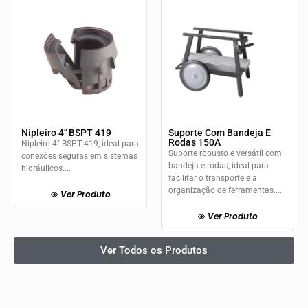
Nipleiro 4″ BSPT 419
Suporte Com Bandeja E
Rodas 150A
Nipleiro 4" BSPT 419, ideal para
Suporte robusto e versátil com
conexões seguras em sistemas
bandeja e rodas, ideal para
hidráulicos....
facilitar o transporte e a
organização de ferramentas....
Ver Produto
Ver Produto
Ver Todos os Produtos