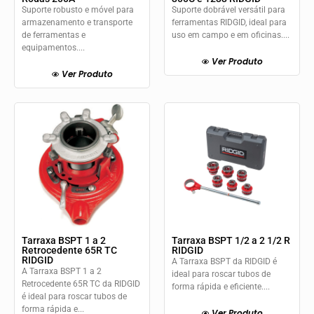
Suporte robusto e móvel para
Suporte dobrável versátil para
armazenamento e transporte
ferramentas RIDGID, ideal para
de ferramentas e
uso em campo e em oficinas....
equipamentos....
Ver Produto
Ver Produto
Tarraxa BSPT 1 a 2
Tarraxa BSPT 1/2 a 2 1/2 R
Retrocedente 65R TC
RIDGID
RIDGID
A Tarraxa BSPT da RIDGID é
A Tarraxa BSPT 1 a 2
ideal para roscar tubos de
Retrocedente 65R TC da RIDGID
forma rápida e eficiente....
é ideal para roscar tubos de
forma rápida e...
Ver Produto