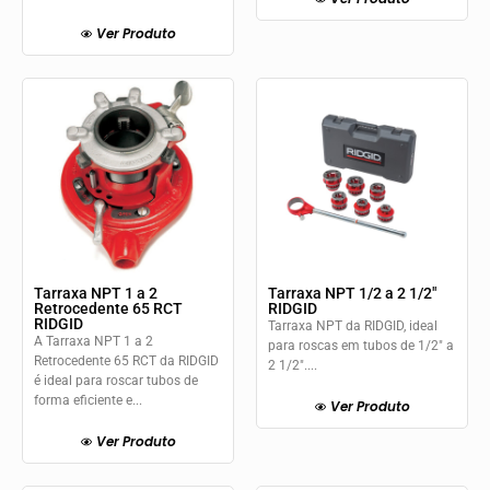
Ver Produto
Tarraxa NPT 1 a 2
Tarraxa NPT 1/2 a 2 1/2″
Retrocedente 65 RCT
RIDGID
RIDGID
Tarraxa NPT da RIDGID, ideal
A Tarraxa NPT 1 a 2
para roscas em tubos de 1/2" a
Retrocedente 65 RCT da RIDGID
2 1/2"....
é ideal para roscar tubos de
forma eficiente e...
Ver Produto
Ver Produto