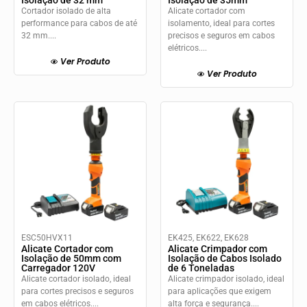
Cortador isolado de alta
Alicate cortador com
performance para cabos de até
isolamento, ideal para cortes
32 mm....
precisos e seguros em cabos
elétricos....
Ver Produto
Ver Produto
ESC50HVX11
EK425, EK622, EK628
Alicate Cortador com
Alicate Crimpador com
Isolação de 50mm com
Isolação de Cabos Isolado
Carregador 120V
de 6 Toneladas
Alicate cortador isolado, ideal
Alicate crimpador isolado, ideal
para cortes precisos e seguros
para aplicações que exigem
em cabos elétricos....
alta força e segurança....