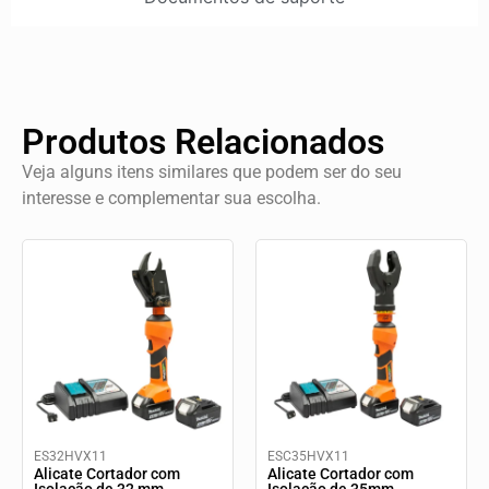
Produtos Relacionados
Veja alguns itens similares que podem ser do seu
interesse e complementar sua escolha.
ES32HVX11
ESC35HVX11
Alicate Cortador com
Alicate Cortador com
Isolação de 32 mm
Isolação de 35mm