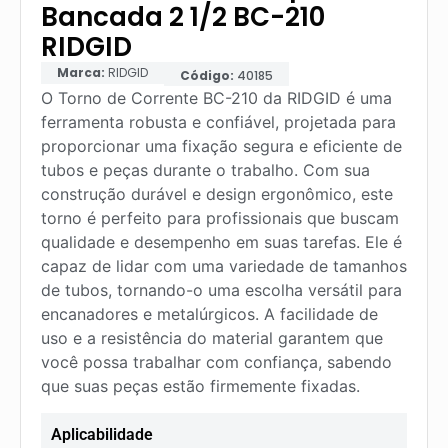
Bancada 2 1/2 BC-210
RIDGID
Marca:
RIDGID
Código:
40185
O Torno de Corrente BC-210 da RIDGID é uma
ferramenta robusta e confiável, projetada para
proporcionar uma fixação segura e eficiente de
tubos e peças durante o trabalho. Com sua
construção durável e design ergonômico, este
torno é perfeito para profissionais que buscam
qualidade e desempenho em suas tarefas. Ele é
capaz de lidar com uma variedade de tamanhos
de tubos, tornando-o uma escolha versátil para
encanadores e metalúrgicos. A facilidade de
uso e a resistência do material garantem que
você possa trabalhar com confiança, sabendo
que suas peças estão firmemente fixadas.
Aplicabilidade