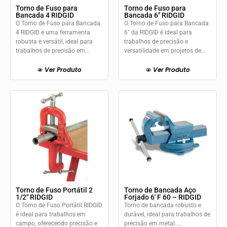
Torno de Fuso para
Torno de Fuso para
Bancada 4 RIDGID
Bancada 6″ RIDGID
O Torno de Fuso para Bancada
O Torno de Fuso para Bancada
4 RIDGID é uma ferramenta
6" da RIDGID é ideal para
robusta e versátil, ideal para
trabalhos de precisão e
trabalhos de precisão em...
versatilidade em projetos de...
Ver Produto
Ver Produto
Torno de Fuso Portátil 2
Torno de Bancada Aço
1/2″ RIDGID
Forjado 6′ F 60 – RIDGID
O Torno de Fuso Portátil RIDGID
Torno de bancada robusto e
é ideal para trabalhos em
durável, ideal para trabalhos de
campo, oferecendo precisão e
precisão em metal....