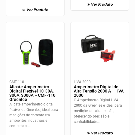
Ver Produto
Ver Produto
CMF-110
HVA-2000
Alicate Amperímetro
Amperímetro Digital de
Digital Flexível 10-30A,
Alta Tensão 2000 A – HVA
300A, 3000A – CMF-110
2000
Greenlee
O Amperímetro Digital HVA
Alicate amperímetro digital
2000 da Greenlee é ideal para
flexível da Greenlee, ideal para
medições de alta tensão,
medições de corrente em
oferecendo precisão e
ambientes industriais e
confiabilidade....
comerciais....
Ver Produto