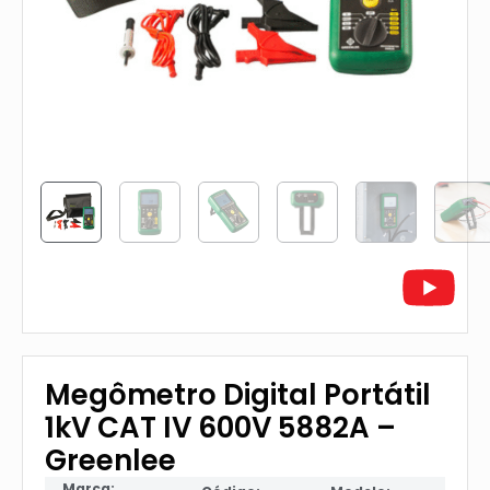
Megômetro Digital Portátil
1kV CAT IV 600V 5882A –
Greenlee
Marca: