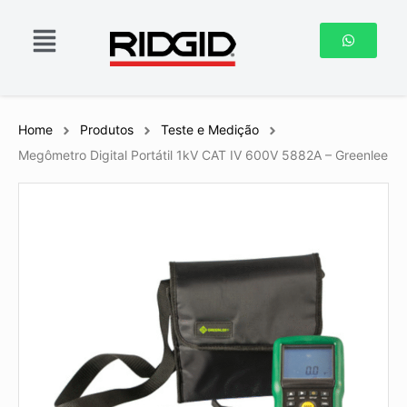
Home
Produtos
Teste e Medição
Megômetro Digital Portátil 1kV CAT IV 600V 5882A – Greenlee