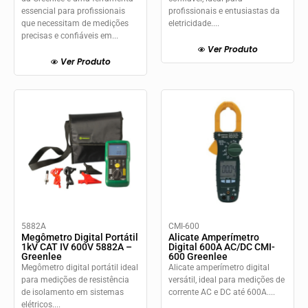
essencial para profissionais
profissionais e entusiastas da
que necessitam de medições
eletricidade....
precisas e confiáveis em...
Ver Produto
Ver Produto
5882A
CMI-600
Megômetro Digital Portátil
Alicate Amperímetro
1kV CAT IV 600V 5882A –
Digital 600A AC/DC CMI-
Greenlee
600 Greenlee
Megômetro digital portátil ideal
Alicate amperímetro digital
para medições de resistência
versátil, ideal para medições de
de isolamento em sistemas
corrente AC e DC até 600A....
elétricos....