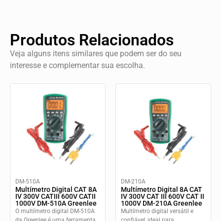
Produtos Relacionados
Veja alguns itens similares que podem ser do seu
interesse e complementar sua escolha.
DM-510A
DM-210A
Multímetro Digital CAT 8A
Multímetro Digital 8A CAT
IV 300V CATIII 600V CATII
IV 300V CAT III 600V CAT II
1000V DM-510A Greenlee
1000V DM-210A Greenlee
O multímetro digital DM-510A
Multímetro digital versátil e
da Greenlee é uma ferramenta
confiável, ideal para