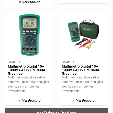
Ver Produto
DM-830A
DM-860A
Multímetro Digital 10A
Multímetro Digital 10A
1000V CAT IV DM-830A –
1000V CAT IV DM-860A –
Greenlee
Greenlee
Multímetro digital versátil e
Multímetro digital versátil e
confiável, ideal para medições
confiável, ideal para medições
elétricas em ambientes
elétricas em ambientes
profissionais....
profissionais....
Ver Produto
Ver Produto
Ver Todos os Produtos