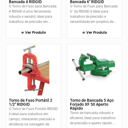
Bancada 4 RIDGID
Bancada 6″ RIDGID
O Torno de Fuso para Bancada
O Torno de Fuso para Bancada
4 RIDGID é uma ferramenta
6" da RIDGID é ideal para
robusta e versátil, ideal para
trabalhos de precisão e
trabalhos de precisão em...
versatilidade em projetos de...
Ver Produto
Ver Produto
Torno de Fuso Portátil 2
Torno de Bancada 5 Aço
1/2″ RIDGID
Forjado XF 50 Aperto
Rápido
O Torno de Fuso Portátil RIDGID
Torno de bancada robusto e
é ideal para trabalhos em
eficiente, ideal para trabalhos
campo, oferecendo precisão e
de precisão e aperto rápido....
eficiência na usinagem de