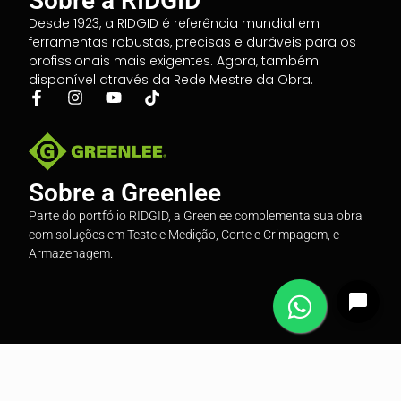
Sobre a RIDGID
Desde 1923, a RIDGID é referência mundial em
ferramentas robustas, precisas e duráveis para os
profissionais mais exigentes. Agora, também
disponível através da Rede Mestre da Obra.
Sobre a Greenlee
Parte do portfólio RIDGID, a Greenlee complementa sua obra
com soluções em Teste e Medição, Corte e Crimpagem, e
Armazenagem.
© 2026 Todos os Direitos Reservados
Desenvolvido por: wtFreitas