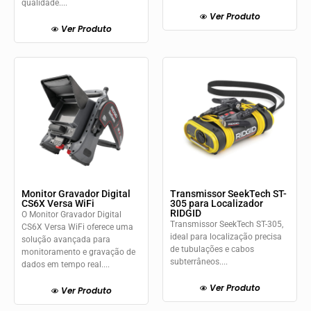
qualidade....
Ver Produto
Ver Produto
Monitor Gravador Digital
Transmissor SeekTech ST-
CS6X Versa WiFi
305 para Localizador
RIDGID
O Monitor Gravador Digital
Transmissor SeekTech ST-305,
CS6X Versa WiFi oferece uma
ideal para localização precisa
solução avançada para
de tubulações e cabos
monitoramento e gravação de
subterrâneos....
dados em tempo real....
Ver Produto
Ver Produto