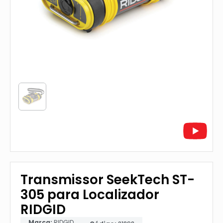
Transmissor SeekTech ST-
305 para Localizador
RIDGID
Marca:
RIDGID